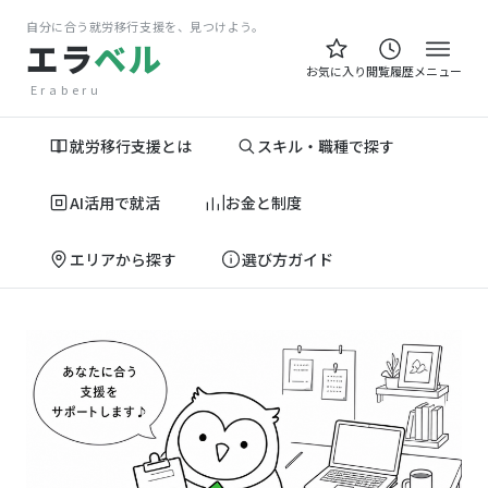
自分に合う就労移行支援を、見つけよう。
エラ
ベル
お気に入り
閲覧履歴
メニュー
Eraberu
就労移行支援とは
スキル・職種で探す
AI活用で就活
お金と制度
エリアから探す
選び方ガイド